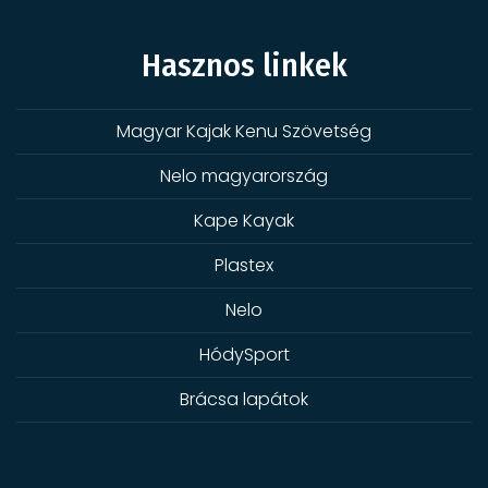
Hasznos linkek
Magyar Kajak Kenu Szövetség
Nelo magyarország
Kape Kayak
Plastex
Nelo
HódySport
Brácsa lapátok