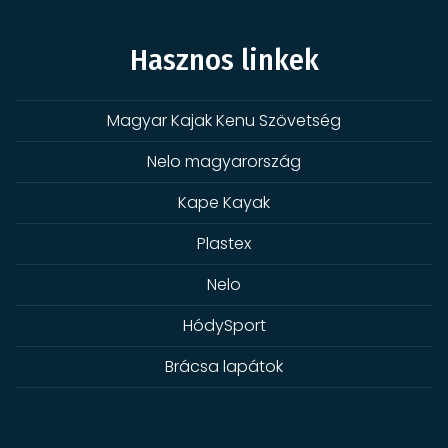
Hasznos linkek
Magyar Kajak Kenu Szövetség
Nelo magyarország
Kape Kayak
Plastex
Nelo
HódySport
Brácsa lapátok