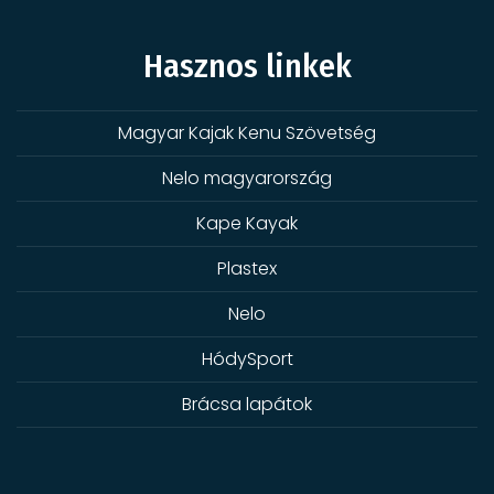
Hasznos linkek
Magyar Kajak Kenu Szövetség
Nelo magyarország
Kape Kayak
Plastex
Nelo
HódySport
Brácsa lapátok