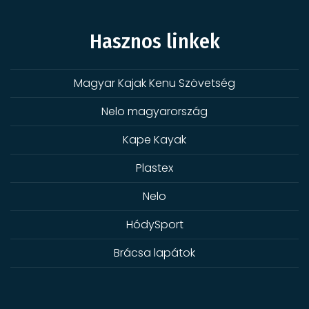
Hasznos linkek
Magyar Kajak Kenu Szövetség
Nelo magyarország
Kape Kayak
Plastex
Nelo
HódySport
Brácsa lapátok