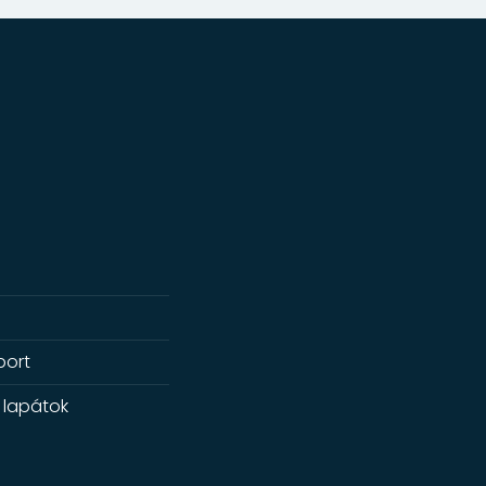
port
 lapátok