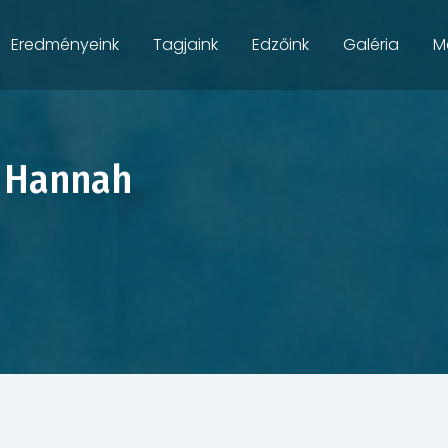
Eredményeink
Tagjaink
Edzőink
Galéria
M
 Hannah