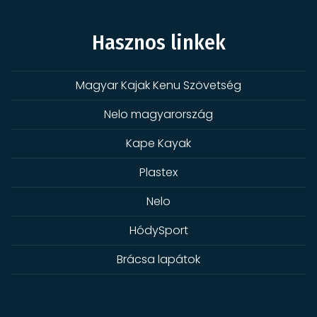
Hasznos linkek
Magyar Kajak Kenu Szövetség
Nelo magyarország
Kape Kayak
Plastex
Nelo
HódySport
Brácsa lapátok