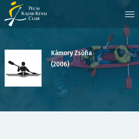
Kámory Zsófia
(2006)