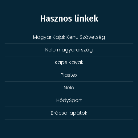
Hasznos linkek
Magyar Kajak Kenu Szövetség
Nelo magyarország
Kape Kayak
Plastex
Nelo
HódySport
Brácsa lapátok