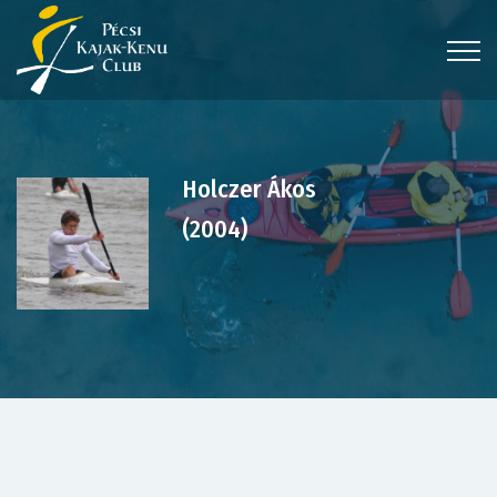
Holczer Ákos
(2004)