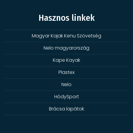
Hasznos linkek
Magyar Kajak Kenu Szövetség
Nelo magyarország
Kape Kayak
Plastex
Nelo
HódySport
Brácsa lapátok