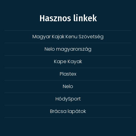
Hasznos linkek
Magyar Kajak Kenu Szövetség
Nelo magyarország
Kape Kayak
Plastex
Nelo
HódySport
Brácsa lapátok