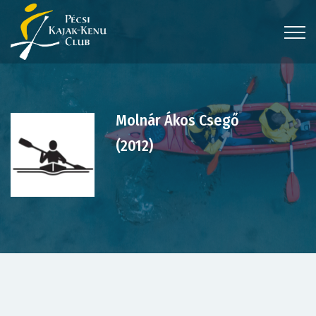
Molnár Ákos Csegő
(2012)