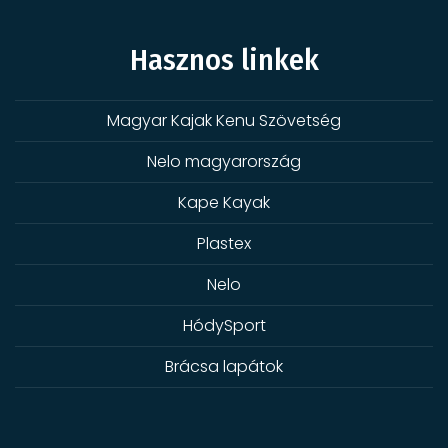
Hasznos linkek
Magyar Kajak Kenu Szövetség
Nelo magyarország
Kape Kayak
Plastex
Nelo
HódySport
Brácsa lapátok